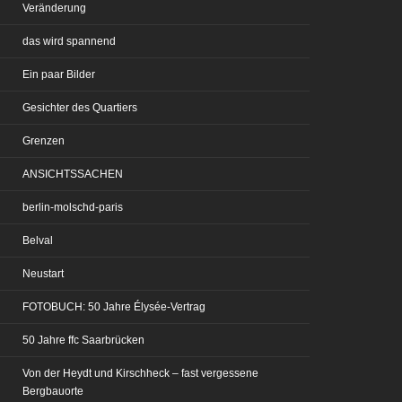
Veränderung
das wird spannend
Ein paar Bilder
Gesichter des Quartiers
Grenzen
ANSICHTSSACHEN
berlin-molschd-paris
Belval
Neustart
FOTOBUCH: 50 Jahre Élysée-Vertrag
50 Jahre ffc Saarbrücken
Von der Heydt und Kirschheck – fast vergessene
Bergbauorte