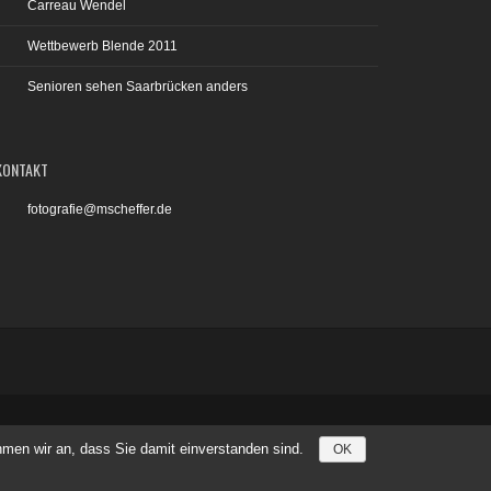
Carreau Wendel
Wettbewerb Blende 2011
Senioren sehen Saarbrücken anders
KONTAKT
fotografie@mscheffer.de
Impressum
Datenschutzerklärung
men wir an, dass Sie damit einverstanden sind.
OK