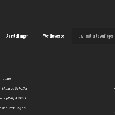
Ausstellungen
Wettbewerbe
un/limitierte Auflagen
Tulpe
e:
Manfred Scheffer
Serie
pINKpASTELL
h der Eröffnung der