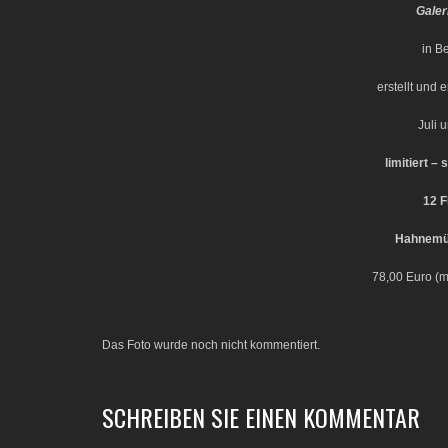
Galer
in B
erstellt und 
Juli 
limitiert –
12 F
Hahnemüh
78,00 Euro (
Das Foto wurde noch nicht kommentiert.
SCHREIBEN SIE EINEN KOMMENTAR