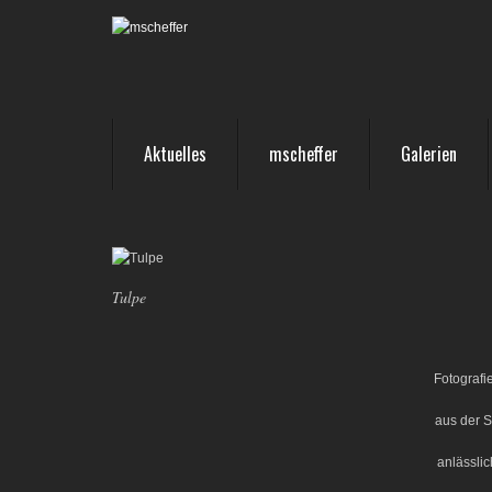
Aktuelles
mscheffer
Galerien
Tulpe
Fotografi
aus der 
anlässlic