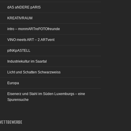
dAS aNDERE pARIS
KREATIVRAUM
intro – monmARTreFOTOfreunde
VINO meets ART – 2.ARTvent
pINKpASTELL
Industriekultur im Saartal
Licht und Schatten Schwarzweiss
Europa
Eisenerz und Stahl im Süden Luxemburgs – eine
Spurensuche
WETTBEWERBE